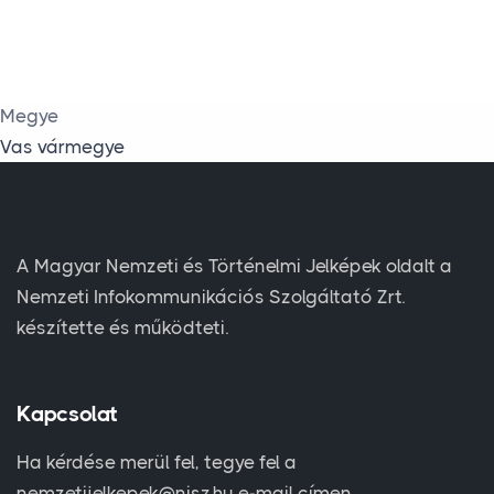
Megye
Vas vármegye
A Magyar Nemzeti és Történelmi Jelképek oldalt a
Nemzeti Infokommunikációs Szolgáltató Zrt.
készítette és működteti.
Kapcsolat
Ha kérdése merül fel, tegye fel a
nemzetijelkepek@nisz.hu e-mail címen.