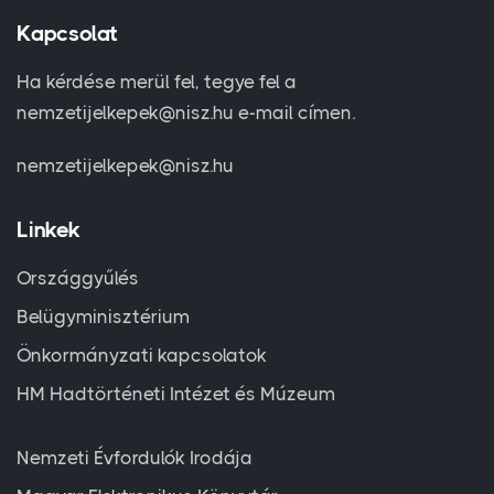
Kapcsolat
Ha kérdése merül fel, tegye fel a
nemzetijelkepek@nisz.hu e-mail címen.
nemzetijelkepek@nisz.hu
Linkek
Országgyűlés
Belügyminisztérium
Önkormányzati kapcsolatok
HM Hadtörténeti Intézet és Múzeum
Nemzeti Évfordulók Irodája