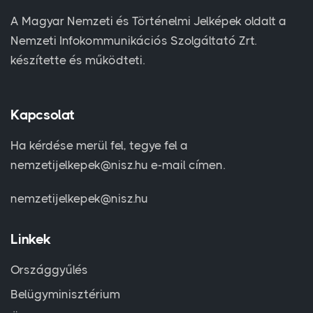
A Magyar Nemzeti és Történelmi Jelképek oldalt a
Nemzeti Infokommunikációs Szolgáltató Zrt.
készítette és működteti.
Kapcsolat
Ha kérdése merül fel, tegye fel a
nemzetijelkepek@nisz.hu e-mail címen.
nemzetijelkepek@nisz.hu
Linkek
Országgyűlés
Belügyminisztérium