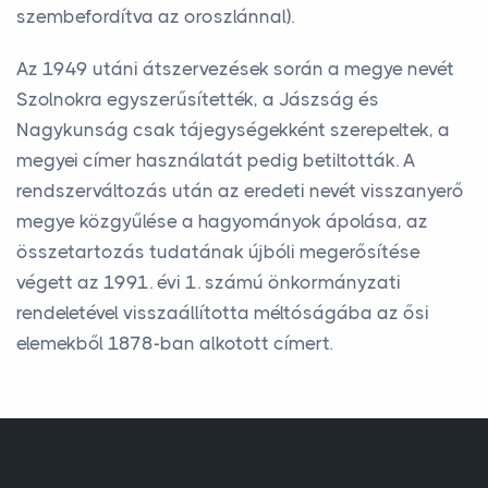
szembefordítva az oroszlánnal).
Az 1949 utáni átszervezések során a megye nevét
Szolnokra egyszerűsítették, a Jászság és
Nagykunság csak tájegységekként szerepeltek, a
megyei címer használatát pedig betiltották. A
rendszerváltozás után az eredeti nevét visszanyerő
megye közgyűlése a hagyományok ápolása, az
összetartozás tudatának újbóli megerősítése
végett az 1991. évi 1. számú önkormányzati
rendeletével visszaállította méltóságába az ősi
elemekből 1878-ban alkotott címert.