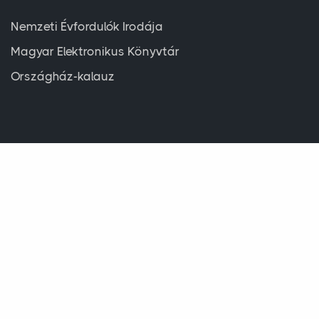
Nemzeti Évfordulók Irodája
Magyar Elektronikus Könyvtár
Országház-kalauz