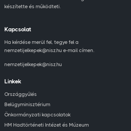
készítette és működteti.
Kapcsolat
Ha kérdése merül fel, tegye fel a
nemzetijelkepek@nisz.hu e-mail címen.
nemzetijelkepek@nisz.hu
Linkek
Országgyűlés
Belügyminisztérium
Önkormányzati kapcsolatok
HM Hadtörténeti Intézet és Múzeum